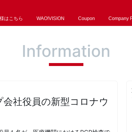
様はこちら
WAO!VISION
Coupon
Company Pr
​Information
プ会社役員の新型コロナウ