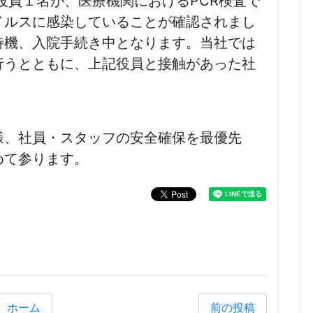
の役員１名が、医療機関におけるPCR検査で
イルスに感染していることが確認されまし
待機、入院手続き中となります。当社では
行うとともに、上記役員と接触があった社
様、社員・スタッフの安全確保を最優先
めて参ります。
ホーム
前の投稿