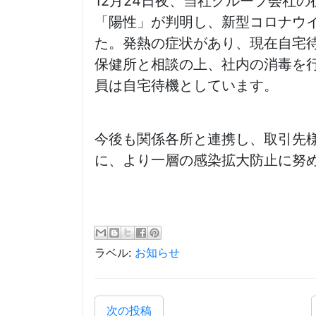
12月24日夜、当社グループ会社
「陽性」が判明し、新型コロナウ
た。発熱の症状があり、現在自宅
保健所と相談の上、社内の消毒を
員は自宅待機としています。
今後も関係各所と連携し、取引先
に、より一層の感染拡大防止に努
ラベル:
お知らせ
次の投稿