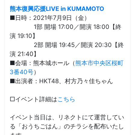
熊本復興応援LIVE in KUMAMOTO
■日時：2021年7月9日（金）
1部 開場 17:00／開演 18:00【終
演 19:10】
2部 開場 19:45／開演 20:30【終
演 21:40】
■会場：熊本城ホール（
熊本市中央区桜町
3番40号
）
■出演者：HKT48、村方乃々佳ちゃん
□イベント詳細は
こちら
イベント当日は、リネクトにて運営してい
る「おうちごはん」のチラシを配布いたし