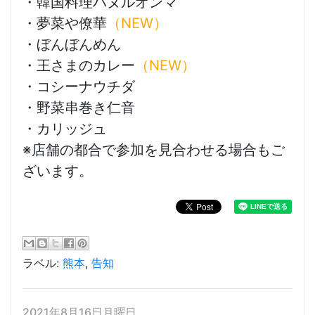
・韓国料理ハヌルオンマ
・夢菜や僚華
（NEW）
・ぼんぼんめん
・王さまのカレー
（NEW）
・コシーナウチダ
・野菜串巻き仁音
・カリッジュ
※店舗の都合で参加を見合わせる場合もご
ざいます。
ラベル:
熊本
,
告知
2021年8月16日月曜日