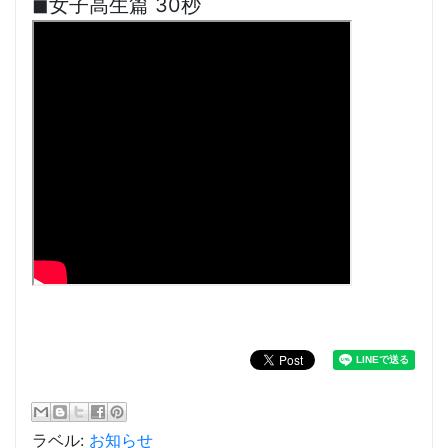
◼︎女子高生篇 30秒
ラベル:
お知らせ