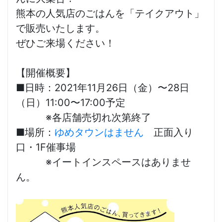
熊本の人気店のごはんを「テイクアウト」
で販売いたします。
ぜひご来場ください！
【開催概要】
■日時：2021年11月26日（金）〜28日
（日）11:00〜17:00予定
※各店舗売切れ次第終了
■場所：
ゆめタウンはません
正面入り
口・1F催事場
※イートインスペースはありませ
ん。