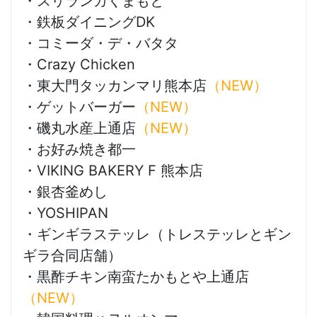
・スリランカくまもと
・鉄板ダイニングDK
・コミーダ・デ・バタタ
・Crazy Chicken
・東大門タッカンマリ熊本店
（NEW）
・ゲットバーガー
（NEW）
・磯丸水産上通店
（NEW）
・お好み焼き都一
・VIKING BAKERY F 熊本店
・銀杏釜めし
・YOSHIPAN
・ギンギラステッレ（トレステッレとギン
ギラ合同店舗）
・黒酢チキン南蛮たかもとや上通店
（NEW）